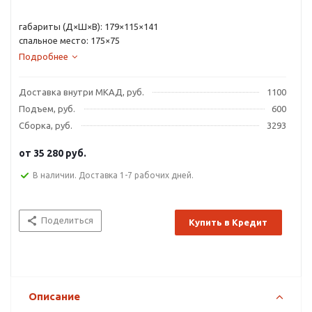
габариты (Д×Ш×В): 179×115×141
спальное место: 175×75
Подробнее
Доставка внутри МКАД, руб.
1100
Подъем, руб.
600
Сборка, руб.
3293
от
35 280 руб.
В наличии. Доставка 1-7 рабочих дней.
Поделиться
Купить в Кредит
Описание