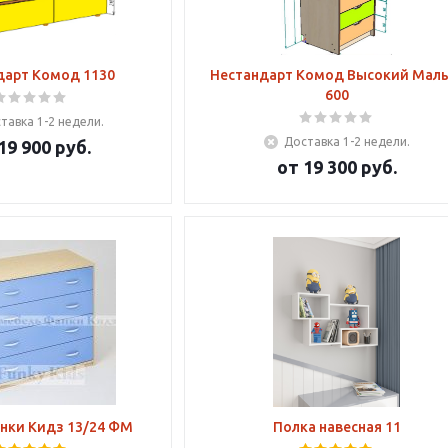
дарт Комод 1130
Нестандарт Комод Высокий Мал
600
тавка 1-2 недели.
Доставка 1-2 недели.
19 900 руб.
от
19 300 руб.
нки Кидз 13/24 ФМ
Полка навесная 11