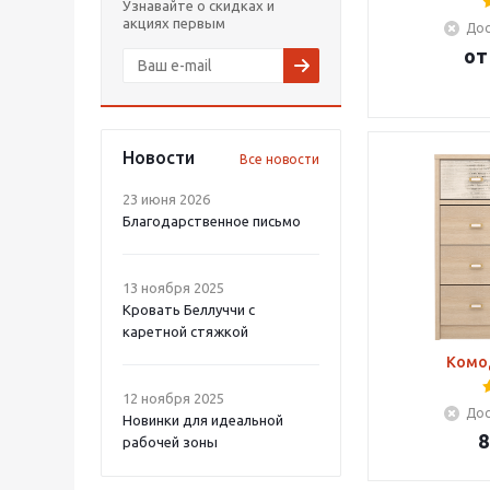
Узнавайте о скидках и
акциях первым
Дос
о
Новости
Все новости
23 июня 2026
Благодарственное письмо
13 ноября 2025
Кровать Беллуччи с
каретной стяжкой
Комод
12 ноября 2025
Дос
Новинки для идеальной
8
рабочей зоны