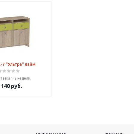
-7 "Ультра" лайм
тавка 1-2 недели.
 140
руб.