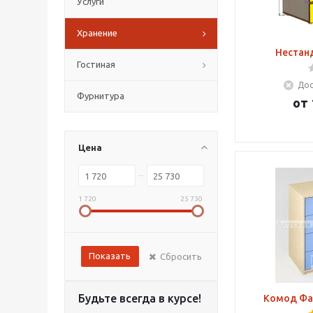
Услуги
Хранение
Нестан
Гостиная
Дос
Фурнитура
от
Цена
1 720
25 730
Показать
Сбросить
Будьте всегда в курсе!
Комод Фа