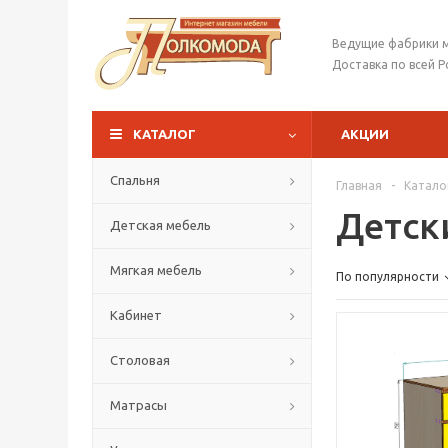
Ведущие фабрики 
Доставка по всей Р
КАТАЛОГ
АКЦИИ
Спальня
Главная
-
Катало
Детск
Детская мебель
Мягкая мебель
По популярности
Кабинет
Столовая
Матрасы