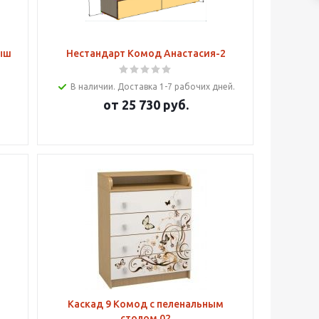
ыш
Нестандарт Комод Анастасия-2
В наличии. Доставка 1-7 рабочих дней.
от
25 730 руб.
Каскад 9 Комод с пеленальным
столом 02