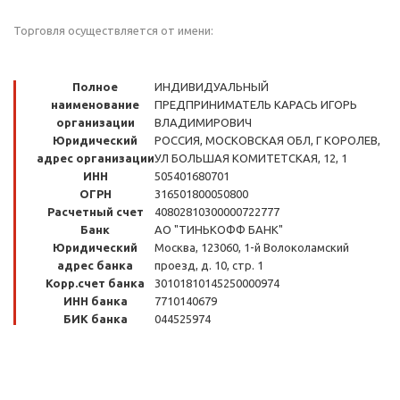
Торговля осуществляется от имени:
Полное
ИНДИВИДУАЛЬНЫЙ
наименование
ПРЕДПРИНИМАТЕЛЬ КАРАСЬ ИГОРЬ
организации
ВЛАДИМИРОВИЧ
Юридический
РОССИЯ, МОСКОВСКАЯ ОБЛ, Г КОРОЛЕВ,
адрес организации
УЛ БОЛЬШАЯ КОМИТЕТСКАЯ, 12, 1
ИНН
505401680701
ОГРН
316501800050800
Расчетный счет
40802810300000722777
Банк
АО "ТИНЬКОФФ БАНК"
Юридический
Москва, 123060, 1-й Волоколамский
адрес банка
проезд, д. 10, стр. 1
Корр.счет банка
30101810145250000974
ИНН банка
7710140679
БИК банка
044525974