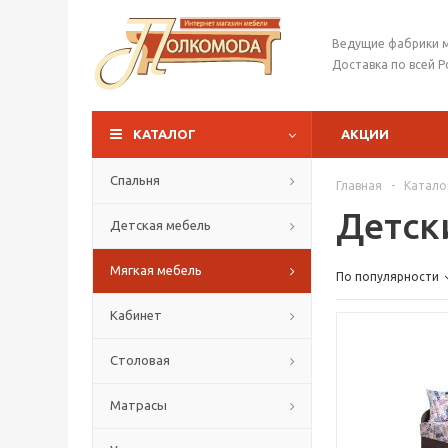
Ведущие фабрики 
Доставка по всей Р
КАТАЛОГ
АКЦИИ
Спальня
Главная
-
Катало
Детск
Детская мебель
Мягкая мебель
По популярности
Кабинет
Столовая
Матрасы