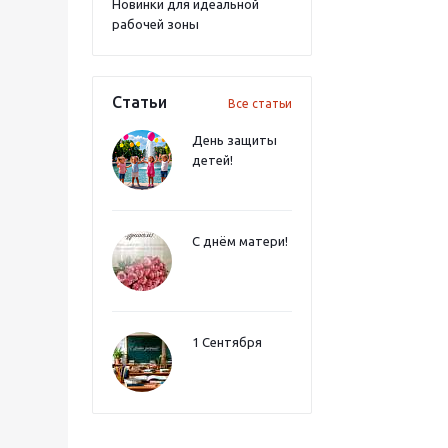
Новинки для идеальной
рабочей зоны
Статьи
Все статьи
День защиты
детей!
С днём матери!
1 Сентября