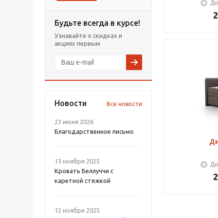
До
2
Будьте всегда в курсе!
Узнавайте о скидках и
акциях первым
Новости
Все новости
23 июня 2026
Благодарственное письмо
Ди
13 ноября 2025
До
Кровать Беллуччи с
2
каретной стяжкой
12 ноября 2025