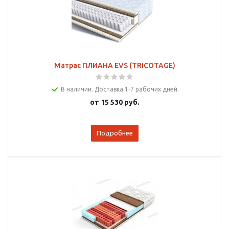
Матрас ПЛИАНА EVS (TRICOTAGE)
В наличии. Доставка 1-7 рабочих дней.
от
15 530 руб.
Подробнее