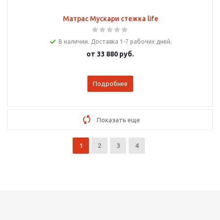
Матрас Мускари стежка life
В наличии. Доставка 1-7 рабочих дней.
от
33 880 руб.
Подробнее
Показать еще
1
2
3
4