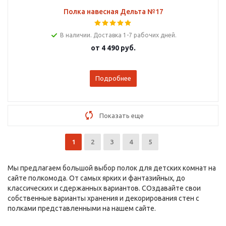
Полка навесная Дельта №17
В наличии. Доставка 1-7 рабочих дней.
от
4 490 руб.
Подробнее
Показать еще
1
2
3
4
5
Мы предлагаем большой выбор полок для детских комнат на
сайте полкомода. От самых ярких и фантазийных, до
классических и сдержанных вариантов. СОздавайте свои
собственные варианты хранения и декорирования стен с
полками представленными на нашем сайте.