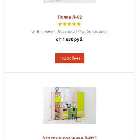
Полка Л-02
В наличии. Доставка 1-7 рабочих дней.
от
1 630 руб.
Подробнее
Уголок школьника Л-№5