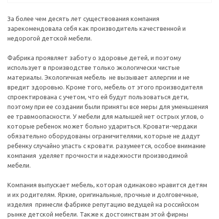
За более чем десять лет существования компания
зарекомендовала себя как производитель качественной и
недорогой детской мебели.
Фабрика проявляет заботу о здоровье детей, и поэтому
использует в производстве только экологически чистые
материалы. Экологичная мебель не вызывает аллергии и не
вредит здоровью. Кроме того, мебель от этого производителя
спроектирована с учетом, что ей будут пользоваться дети,
поэтому при ее создании были приняты все меры для уменьшения
ее травмоопасности. У мебели для малышей нет острых углов, о
которые ребенок может больно удариться. Кровати-чердаки
обязательно оборудованы ограничителями, которые не дадут
ребенку случайно упасть с кровати. разумеется, особое внимание
компания уделяет прочности и надежности производимой
мебели.
Компания выпускает мебель, которая одинаково нравится детям
и их родителям. Яркие, оригинальные, прочные и долговечные,
изделия принесли фабрике репутацию ведущей на российском
рынке детской мебели. Также к достоинствам этой фирмы