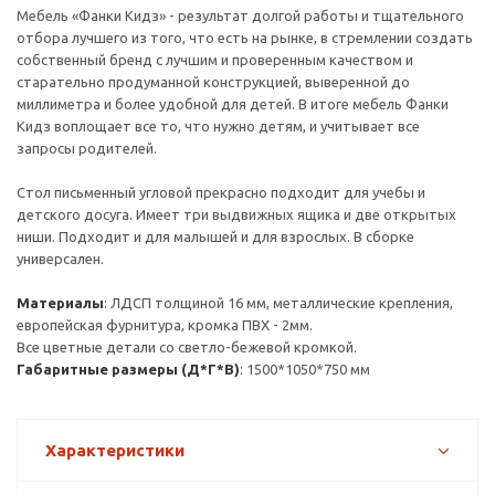
Мебель «Фанки Кидз» - результат долгой работы и тщательного
отбора лучшего из того, что есть на рынке, в стремлении создать
собственный бренд с лучшим и проверенным качеством и
старательно продуманной конструкцией, выверенной до
миллиметра и более удобной для детей. В итоге мебель Фанки
Кидз воплощает все то, что нужно детям, и учитывает все
запросы родителей.
Стол письменный угловой прекрасно подходит для учебы и
детского досуга. Имеет три выдвижных ящика и две открытых
ниши. Подходит и для малышей и для взрослых. В сборке
универсален.
Материалы
: ЛДСП толщиной 16 мм, металлические крепления,
европейская фурнитура, кромка ПВХ - 2мм.
Все цветные детали со светло-бежевой кромкой.
Габаритные размеры (Д*Г*В)
: 1500*1050*750 мм
Характеристики