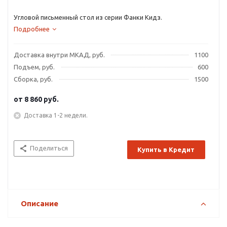
Угловой письменный стол из серии Фанки Кидз.
Подробнее
Доставка внутри МКАД, руб.
1100
Подъем, руб.
600
Сборка, руб.
1500
от
8 860 руб.
Доставка 1-2 недели.
Поделиться
Купить в Кредит
Описание