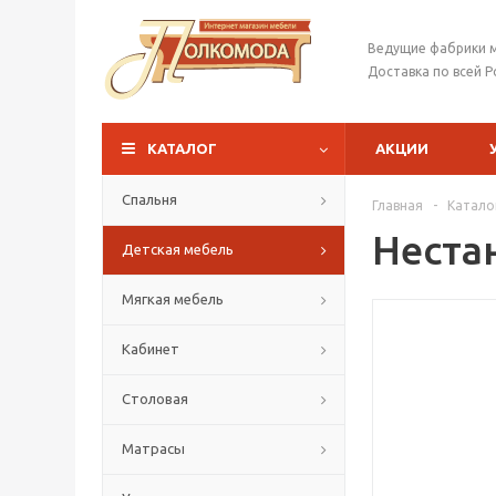
Ведущие фабрики 
Доставка по всей Р
КАТАЛОГ
АКЦИИ
Спальня
Главная
-
Катало
Неста
Детская мебель
Мягкая мебель
Кабинет
Столовая
Матрасы