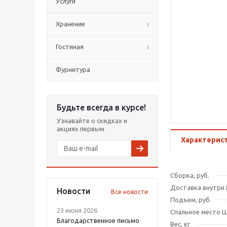
Услуги
Хранение
Гостиная
Фурнитура
Будьте всегда в курсе!
Узнавайте о скидках и
акциях первым
Характерис
Сборка, руб.
Доставка внутри 
Новости
Все новости
Подъем, руб.
23 июня 2026
Спальное место Ш
Благодарственное письмо
Вес, кг