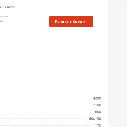
2 недели.
ься
Купить в Кредит
4200
1100
600
80х190
175