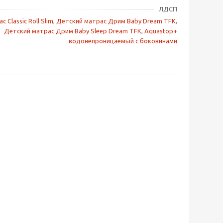
ЛДСП
с Classic Roll Slim
,
Детский матрас Дрим Baby Dream TFK
,
Детский матрас Дрим Baby Sleep Dream TFK
,
Aquastop+
водонепроницаемый с боковинами