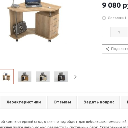
9 080
р
Доставка 1-
Поделит
Характеристики
Отзывы
Задать вопрос
ой компьютерный стол, отлично подойдет для небольших помещений. П
нижней полке легко можно разместить системный блок. Скругленные у