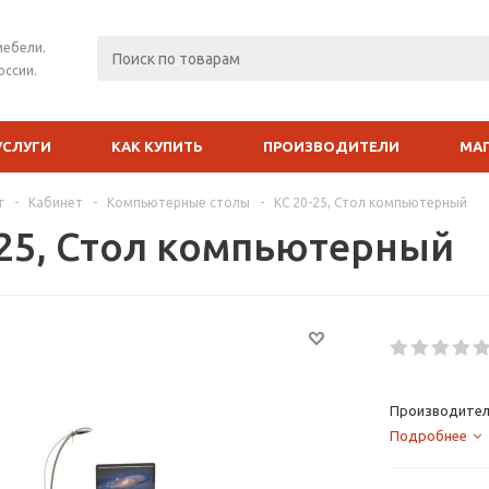
мебели.
оссии.
УСЛУГИ
КАК КУПИТЬ
ПРОИЗВОДИТЕЛИ
МА
г
-
Кабинет
-
Компьютерные столы
-
КС 20-25, Стол компьютерный
-25, Стол компьютерный
Производител
Подробнее