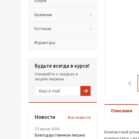
Услуги
Хранение
Гостиная
Фурнитура
Будьте всегда в курсе!
Узнавайте о скидках и
акциях первым
Описание
Новости
Все новости
23 июня 2026
Компактный углов
Благодарственное письмо
компьютера – на 