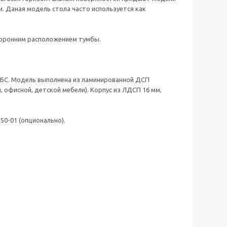
и. Даная модель стола часто используется как
сторонним расположением тумбы.
БС. Модель выполнена из ламинированной ДСП
 офисной, детской мебели). Корпус из ЛДСП 16 мм,
0-01 (опционально).