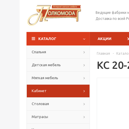
Ведущие фабрики 
Доставка по всей Р
КАТАЛОГ
АКЦИИ
Спальня
Главная
-
Катало
КС 20
Детская мебель
Мягкая мебель
Кабинет
Столовая
Матрасы