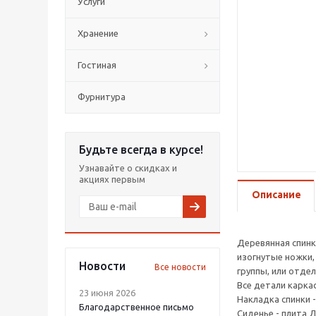
Услуги
Хранение
Гостиная
Фурнитура
Будьте всегда в курсе!
Узнавайте о скидках и
акциях первым
Описание
Деревянная спинк
изогнутые ножки,
Новости
Все новости
группы, или отде
Все детали карка
23 июня 2026
Накладка спинки 
Благодарственное письмо
Сиденье - плита 