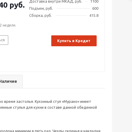
Доставка внутри МКАД, руб.
1100
40 руб.
Подъем, руб.
600
Сборка, руб.
415.8
2 недели.
ься
Купить в Кредит
Наличие
о время застолья. Кухонный стул «Мурано» имеет
янные стулья для кухни в составе данной обеденной
оролона минимум в пять раз. Чехлы сиденья и накладки