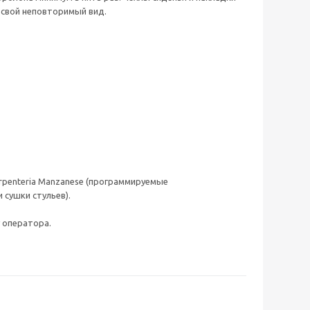
м свой неповторимый вид.
arpenteria Manzanese (программируемые
сушки стульев).
 оператора.