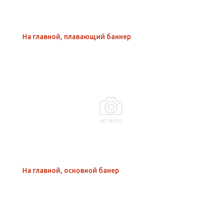
На главной, плавающий баннер
На главной, основной банер