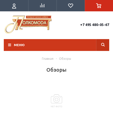
+7 495 480-05-67
МЕНЮ
Главная
-
Обзоры
Обзоры