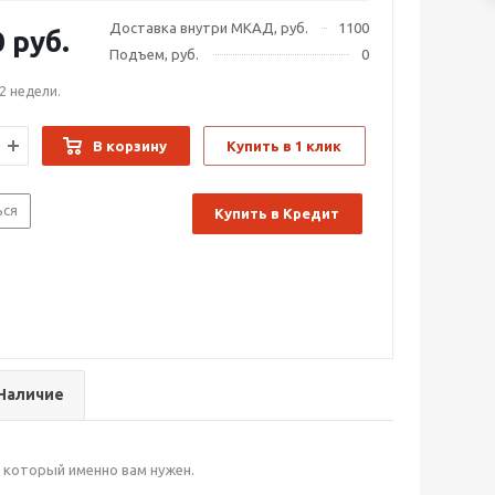
Доставка внутри МКАД, руб.
1100
0
руб.
Подъем, руб.
0
2 недели.
В корзину
Купить в 1 клик
ься
Купить в Кредит
Наличие
 который именно вам нужен.