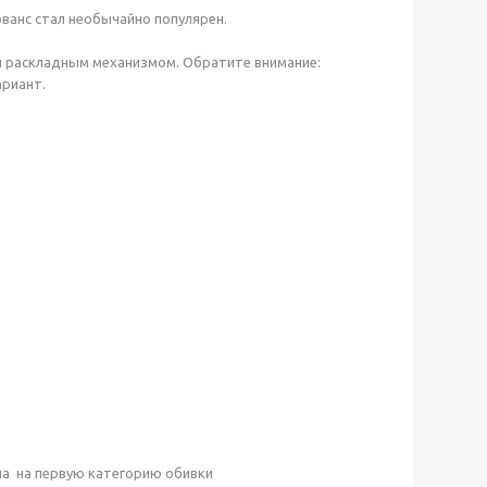
ованс стал необычайно популярен.
н раскладным механизмом. Обратите внимание:
ариант.
ана на первую категорию обивки