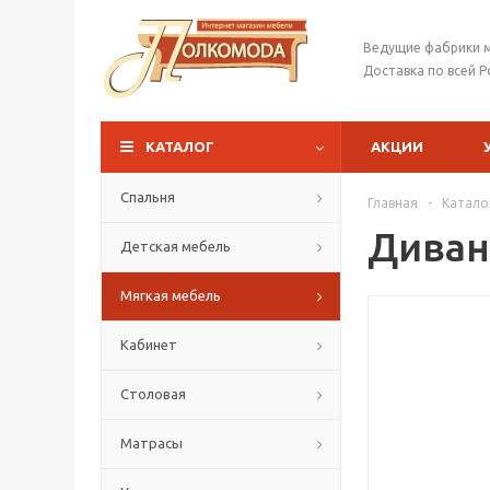
Ведущие фабрики 
Доставка по всей Р
КАТАЛОГ
АКЦИИ
Спальня
Главная
-
Катало
Диван
Детская мебель
Мягкая мебель
Кабинет
Столовая
Матрасы