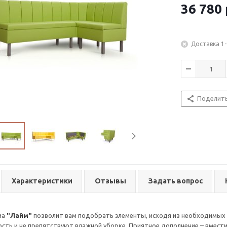
36 780
Доставка 1-
Поделит
Характеристики
Отзывы
Задать вопрос
ма
"Лайм"
позволит вам подобрать элементы, исходя из необходимых
ость и не препятствуют влажной уборке. Приятное дополнение – вмес