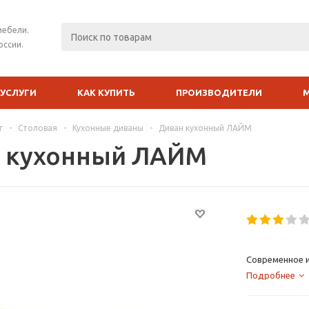
мебели.
оссии.
УСЛУГИ
КАК КУПИТЬ
ПРОИЗВОДИТЕЛИ
г
-
Столовая
-
Кухонные диваны
-
Диван кухонный ЛАЙМ
 кухонный ЛАЙМ
Современное и
Подробнее