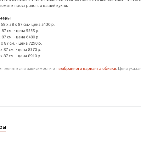
номить пространство вашей кухни.
змеры
58 х 58 х 87 см.- цена 5130 р.
 87 см. - цена 5535 р.
 87 см. - цена 6480 р.
х 87 см. - цена 7290 р.
х 87 см. - цена 8370 р.
х 87 см. - цена 8910 р.
т меняться в зависимости от
выбранного варианта обивки
. Цена указ
ары