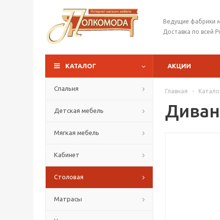
Ведущие фабрики 
Доставка по всей Р
КАТАЛОГ
АКЦИИ
Спальня
Главная
-
Катало
Диван
Детская мебель
Мягкая мебель
Кабинет
Столовая
Матрасы