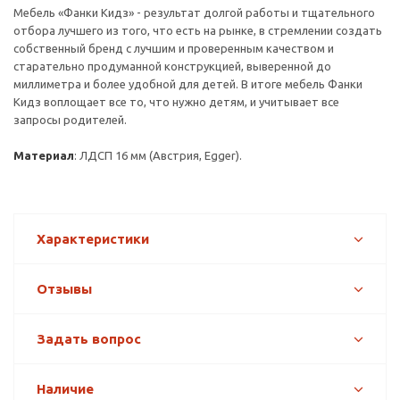
Мебель «Фанки Кидз» - результат долгой работы и тщательного
отбора лучшего из того, что есть на рынке, в стремлении создать
собственный бренд с лучшим и проверенным качеством и
старательно продуманной конструкцией, выверенной до
миллиметра и более удобной для детей. В итоге мебель Фанки
Кидз воплощает все то, что нужно детям, и учитывает все
запросы родителей.
Материал
: ЛДСП 16 мм (Австрия, Egger).
Характеристики
Отзывы
Задать вопрос
Наличие