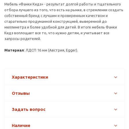
Мебель «Фанки Кидз» - результат долгой работы и тщательного
отбора лучшего из того, что есть на рынке, в стремлении создать
собственный бренд с лучшим и проверенным качеством и
старательно продуманной конструкцией, выверенной до
миллиметра и более удобной для детей. В итоге мебель Фанки
Кидз воплощает все то, что нужно детям, и учитывает все
запросы родителей.
Материал
: ЛДСП 16 мм (Австрия, Egger).
Характеристики
Отзывы
Задать вопрос
Наличие