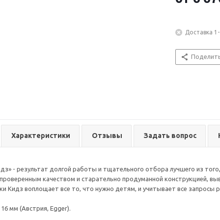
Доставка 1-
Поделит
Характеристики
Отзывы
Задать вопрос
дз» - результат долгой работы и тщательного отбора лучшего из того,
 проверенным качеством и старательно продуманной конструкцией, выв
ки Кидз воплощает все то, что нужно детям, и учитывает все запросы 
16 мм (Австрия, Egger).