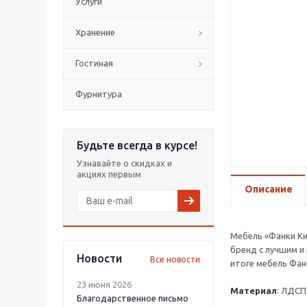
Услуги
Хранение
Гостиная
Фурнитура
Будьте всегда в курсе!
Узнавайте о скидках и
акциях первым
Описание
Мебель «Фанки Ки
бренд с лучшим и
Новости
Все новости
итоге мебель Фан
23 июня 2026
Материал
: ЛДСП 
Благодарственное письмо