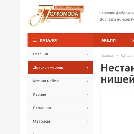
Ведущие фабрики 
Доставка по всей Р
КАТАЛОГ
АКЦИИ
Спальня
Главная
-
Катало
Неста
Детская мебель
нише
Мягкая мебель
Кабинет
Столовая
Матрасы