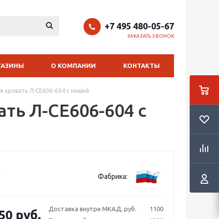
+7 495 480-05-67
ЗАКАЗАТЬ ЗВОНОК
ГАЗИНЫ
О КОМПАНИИ
КОНТАКТЫ
я кровать Л-CE606-604 с нишей
ть Л-CE606-604 с
Фабрика:
Доставка внутри МКАД, руб.
1100
50 руб.