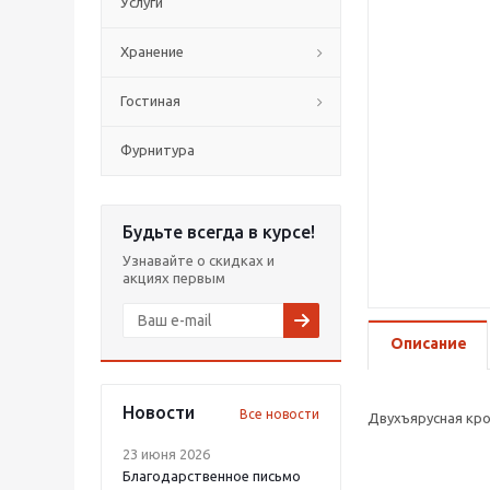
Услуги
Хранение
Гостиная
Фурнитура
Будьте всегда в курсе!
Узнавайте о скидках и
акциях первым
Описание
Новости
Все новости
Двухъярусная кро
23 июня 2026
Благодарственное письмо