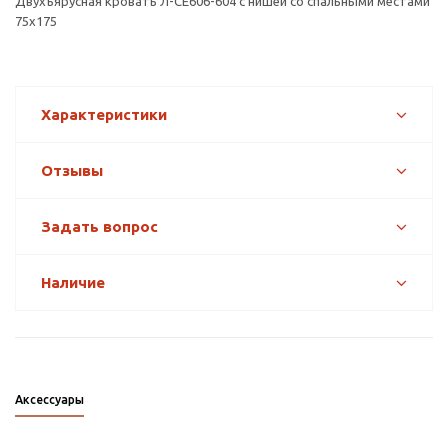
Двухъярусная кровать Л-CE606-604 с нишей со спальными местами
75х175
Характеристики
Отзывы
Задать вопрос
Наличие
Аксессуары