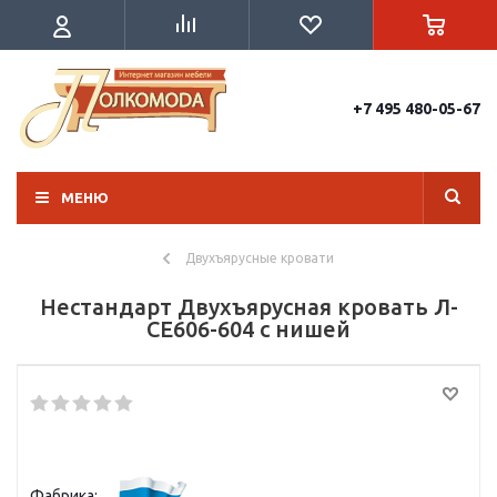
+7 495 480-05-67
МЕНЮ
Двухъярусные кровати
Нестандарт Двухъярусная кровать Л-
CE606-604 с нишей
Фабрика: