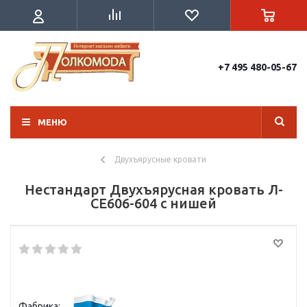
+7 495 480-05-67
МЕНЮ
Двухъярусные кровати
Нестандарт Двухъярусная кровать Л-
CE606-604 с нишей
Фабрика: