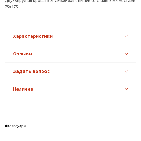
Двухъярусная кровать Л-CE606-604 с нишей со спальными местами
75х175
Характеристики
Отзывы
Задать вопрос
Наличие
Аксессуары