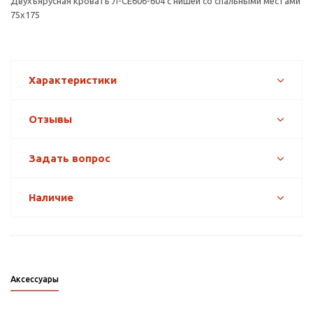
Двухъярусная кровать Л-CE606-604 с нишей со спальными местами
75х175
Характеристики
Отзывы
Задать вопрос
Наличие
Аксессуары