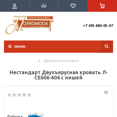
+7 495 480-05-67
МЕНЮ
Двухъярусные кровати
Нестандарт Двухъярусная кровать Л-
CE606-604 с нишей
Фабрика: