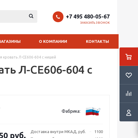
+7 495 480-05-67
ЗАКАЗАТЬ ЗВОНОК
МАГАЗИНЫ
О КОМПАНИИ
КОНТАКТЫ
я кровать Л-CE606-604 с нишей
ть Л-CE606-604 с
Фабрика:
Доставка внутри МКАД, руб.
1100
50 руб.