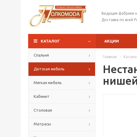
Ведущие фабрики 
Доставка по всей Р
КАТАЛОГ
АКЦИИ
Спальня
Главная
-
Катало
Неста
Детская мебель
нише
Мягкая мебель
Кабинет
Столовая
Матрасы