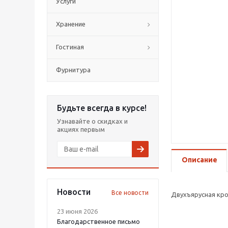
Услуги
Хранение
Гостиная
Фурнитура
Будьте всегда в курсе!
Узнавайте о скидках и
акциях первым
Описание
Новости
Все новости
Двухъярусная кро
23 июня 2026
Благодарственное письмо