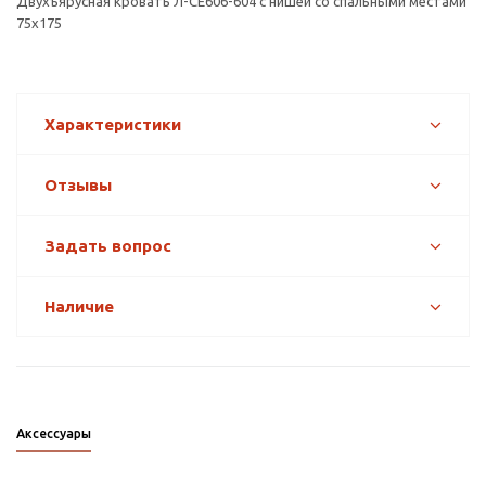
Двухъярусная кровать Л-CE606-604 с нишей со спальными местами
75х175
Характеристики
Отзывы
Задать вопрос
Наличие
Аксессуары