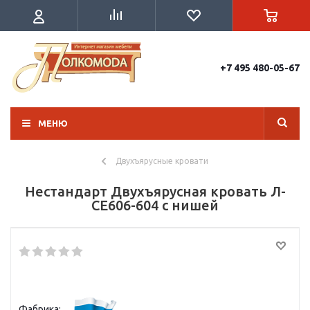
+7 495 480-05-67
МЕНЮ
Двухъярусные кровати
Нестандарт Двухъярусная кровать Л-
CE606-604 с нишей
Фабрика: