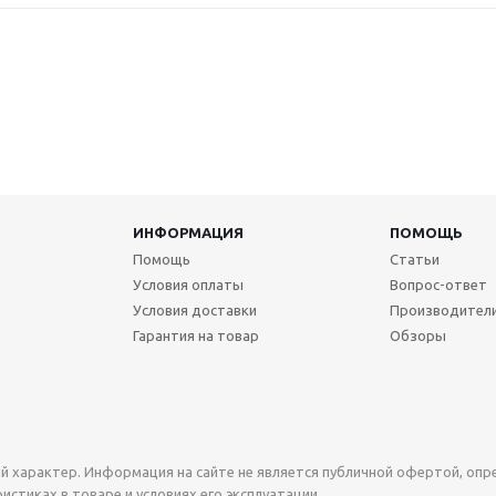
ИНФОРМАЦИЯ
ПОМОЩЬ
Помощь
Статьи
Условия оплаты
Вопрос-ответ
Условия доставки
Производител
Гарантия на товар
Обзоры
й характер. Информация на сайте не является публичной офертой, оп
стиках в товаре и условиях его эксплуатации.