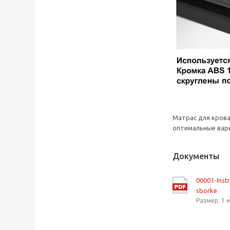
Матрас для кров
оптимальные вари
Документы
00001-Inst
sborke
Размер: 1 