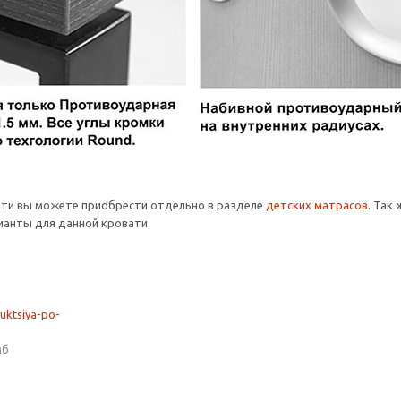
ати вы можете приобрести отдельно в разделе
детских матрасов
. Так
анты для данной кровати.
ruktsiya-po-
мб