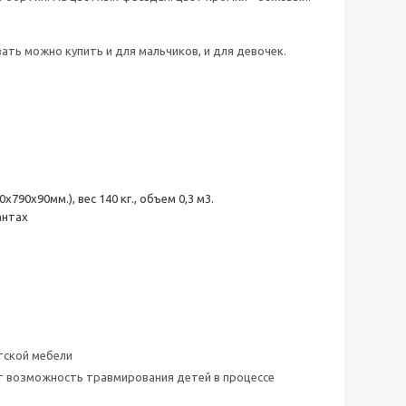
ть можно купить и для мальчиков, и для девочек.
90х90мм.), вес 140 кг., объем 0,3 м3.
антах
тской мебели
ет возможность травмирования детей в процессе