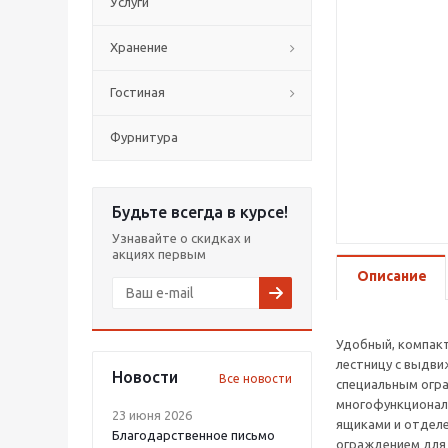
Услуги
Хранение
Гостиная
Фурнитура
Будьте всегда в курсе!
Узнавайте о скидках и
акциях первым
Описание
Удобный, компакт
лестницу с выдви
Новости
Все новости
специальным огр
многофункционал
23 июня 2026
ящиками и отделе
Благодарственное письмо
ограждением для 