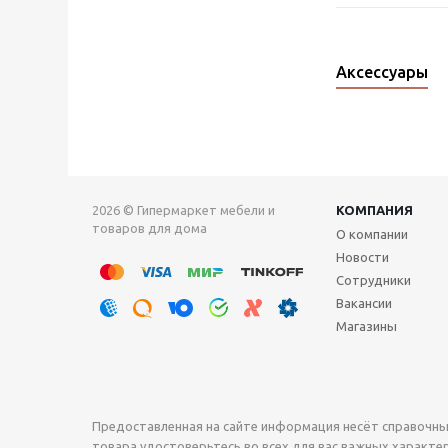
Аксессуары
2026 © Гипермаркет мебели и
КОМПАНИЯ
товаров для дома
О компании
Новости
Сотрудники
Вакансии
Магазины
Предоставленная на сайте информация несёт справочны
товара удостоверьтесь во всех для вас важных характери