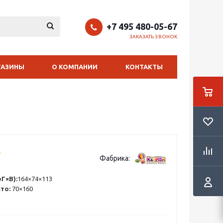
+7 495 480-05-67
ЗАКАЗАТЬ ЗВОНОК
ГАЗИНЫ
О КОМПАНИИ
КОНТАКТЫ
Фабрика:
Г×В):
164×74×113
сто:
70×160