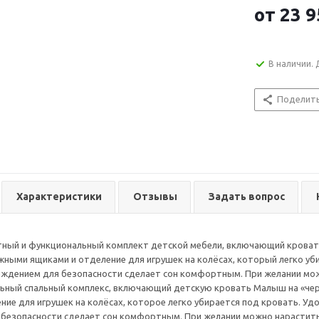
от
23 9
В наличии. 
Поделит
Характеристики
Отзывы
Задать вопрос
ный и функциональный комплект детской мебели, включающий кровать
жными ящиками и отделение для игрушек на колёсах, который легко уби
аждением для безопасности сделает сон комфортным. При желании мо
ьный спальный комплекс, включающий детскую кровать Малыш на «чер
ние для игрушек на колёсах, которое легко убирается под кровать. Уд
безопасности сделает сон комфортным. При желании можно нарастить 