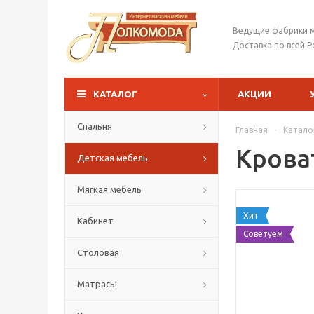
Ведущие фабрики 
Доставка по всей Р
КАТАЛОГ
АКЦИИ
Спальня
Главная
-
Катало
Крова
Детская мебель
Мягкая мебель
Хит
Кабинет
Советуем
Столовая
Матрасы