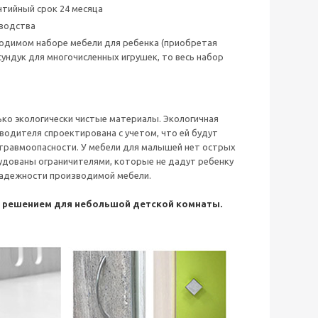
тийный срок 24 месяца
зводства
бходимом наборе мебели для ребенка (приобретая
сундук для многочисленных игрушек, то весь набор
ько экологически чистые материалы. Экологичная
водителя спроектирована с учетом, что ей будут
 травмоопасности. У мебели для малышей нет острых
удованы ограничителями, которые не дадут ребенку
 надежности производимой мебели.
м решением для небольшой детской комнаты.