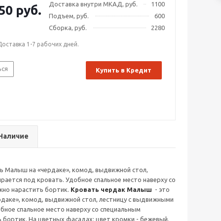
Доставка внутри МКАД, руб.
1100
50 руб.
Подъем, руб.
600
Сборка, руб.
2280
Доставка 1-7 рабочих дней.
ься
Купить в Кредит
Наличие
 Малыш на «чердаке», комод, выдвижной стол,
рается под кровать. Удобное спальное место наверху со
жно нарастить бортик.
Кровать чердак Малыш
- это
даке», комод, выдвижной стол, лестницу с выдвижными
обное спальное место наверху со специальным
бортик. На цветных фасадах: цвет кромки - бежевый.