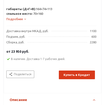
габариты (Д×Г×В):
164×74×113
спальное место:
70×160
Подробнее
Доставка внутри МКАД, руб.
1100
Подъем, руб.
600
Сборка, руб.
2280
от
23 950 руб.
В наличии. Доставка 1-7 рабочих дней.
Поделиться
Купить в Кредит
Описание