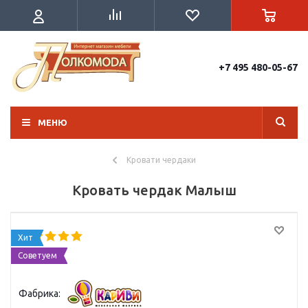
+7 495 480-05-67
МЕНЮ
Кровати чердаки
Кровать чердак Малыш
Хит
Советуем
Фабрика: