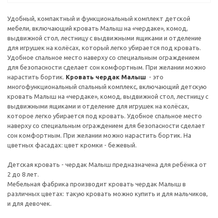
Удобный, компактный и функциональный комплект детской
мебели, включающий кровать Малыш на «чердаке», комод,
выдвижной стол, лестницу с выдвижными ящиками и отделение
для игрушек на колёсах, который легко убирается под кровать.
Удобное спальное место наверху со специальным ограждением
для безопасности сделает сон комфортным. При желании можно
нарастить бортик.
Кровать чердак Малыш
- это
многофункциональный спальный комплекс, включающий детскую
кровать Малыш на «чердаке», комод, выдвижной стол, лестницу с
выдвижными ящиками и отделение для игрушек на колёсах,
которое легко убирается под кровать. Удобное спальное место
наверху со специальным ограждением для безопасности сделает
сон комфортным. При желании можно нарастить бортик. На
цветных фасадах: цвет кромки - бежевый.
Детская кровать - чердак Малыш предназначена для ребёнка от
2 до 8 лет.
Мебельная фабрика производит кровать чердак Малыш в
различных цветах: такую кровать можно купить и для мальчиков,
и для девочек.