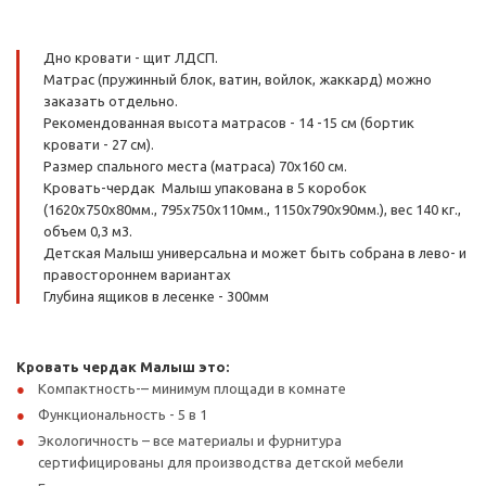
Дно кровати - щит ЛДСП.
Матрас (пружинный блок, ватин, войлок, жаккард) можно
заказать отдельно.
Рекомендованная высота матрасов - 14 -15 см (бортик
кровати - 27 см).
Размер спального места (матраса) 70х160 см.
Кровать-чердак Малыш упакована в 5 коробок
(1620х750х80мм., 795х750х110мм., 1150х790х90мм.), вес 140 кг.,
объем 0,3 м3.
Детская Малыш универсальна и может быть собрана в лево- и
правостороннем вариантах
Глубина ящиков в лесенке - 300мм
Кровать чердак Малыш это:
Компактность-– минимум площади в комнате
Функциональность - 5 в 1
Экологичность – все материалы и фурнитура
сертифицированы для производства детской мебели