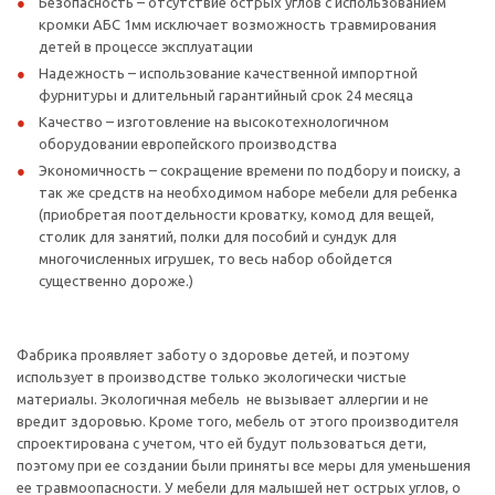
Безопасность – отсутствие острых углов с использованием
кромки АБС 1мм исключает возможность травмирования
детей в процессе эксплуатации
Надежность – использование качественной импортной
фурнитуры и длительный гарантийный срок 24 месяца
Качество – изготовление на высокотехнологичном
оборудовании европейского производства
Экономичность – сокращение времени по подбору и поиску, а
так же средств на необходимом наборе мебели для ребенка
(приобретая поотдельности кроватку, комод для вещей,
столик для занятий, полки для пособий и сундук для
многочисленных игрушек, то весь набор обойдется
существенно дороже.)
Фабрика проявляет заботу о здоровье детей, и поэтому
использует в производстве только экологически чистые
материалы. Экологичная мебель не вызывает аллергии и не
вредит здоровью. Кроме того, мебель от этого производителя
спроектирована с учетом, что ей будут пользоваться дети,
поэтому при ее создании были приняты все меры для уменьшения
ее травмоопасности. У мебели для малышей нет острых углов, о