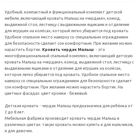
Удобный, компактный и функциональный комплект детской
мебели, включающий кровать Малыш на «чердаке», комод,
выдвижной стол, лестницу с выдвижными ящиками и отделение
для игрушек на колёсах, который легко убирается под кровать.
Удобное спальное место наверху со специальным ограждением
для безопасности сделает сон комфортным. При желании можно
нарастить бортик.
Кровать чердак Малыш
- это
многофункциональный спальный комплекс, включающий детскую
кровать Малыш на «чердаке», комод, выдвижной стол, лестницу с
выдвижными ящиками и отделение для игрушек на колёсах,
которое легко убирается под кровать. Удобное спальное место
наверху со специальным ограждением для безопасности сделает
сон комфортным. При желании можно нарастить бортик. На
цветных фасадах: цвет кромки - бежевый.
Детская кровать - чердак Малыш предназначена для ребёнка от
2 до 8 лет.
Мебельная фабрика производит кровать чердак Малыш в
различных цветах: такую кровать можно купить и для мальчиков,
и для девочек.