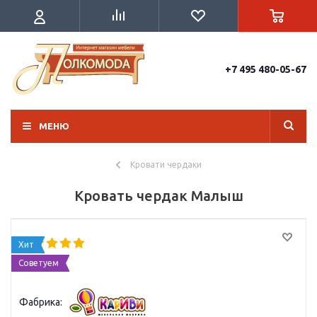
+7 495 480-05-67
МЕНЮ
Кровати чердаки
Кровать чердак Малыш
Хит
Советуем
Фабрика: