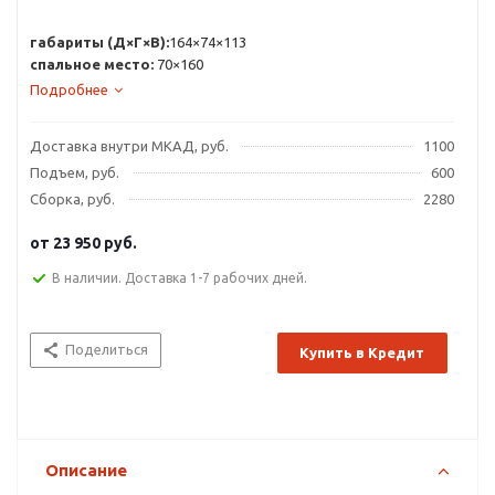
габариты (Д×Г×В):
164×74×113
спальное место:
70×160
Подробнее
Доставка внутри МКАД, руб.
1100
Подъем, руб.
600
Сборка, руб.
2280
от
23 950 руб.
В наличии. Доставка 1-7 рабочих дней.
Поделиться
Купить в Кредит
Описание