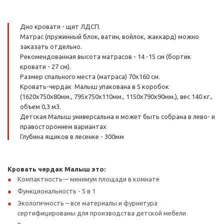
Дно кровати - щит ЛДСП.
Матрас (пружинный блок, ватин, войлок, жаккард) можно
заказать отдельно.
Рекомендованная высота матрасов - 14 -15 см (бортик
кровати - 27 см).
Размер спального места (матраса) 70х160 см.
Кровать-чердак Малыш упакована в 5 коробок
(1620х750х80мм., 795х750х110мм., 1150х790х90мм.), вес 140 кг.,
объем 0,3 м3.
Детская Малыш универсальна и может быть собрана в лево- и
правостороннем вариантах
Глубина ящиков в лесенке - 300мм
Кровать чердак Малыш это:
Компактность-– минимум площади в комнате
Функциональность - 5 в 1
Экологичность – все материалы и фурнитура
сертифицированы для производства детской мебели