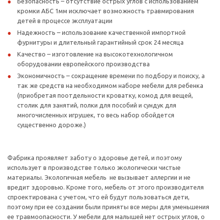
Безопасность – отсутствие острых углов с использованием
кромки АБС 1мм исключает возможность травмирования
детей в процессе эксплуатации
Надежность – использование качественной импортной
фурнитуры и длительный гарантийный срок 24 месяца
Качество – изготовление на высокотехнологичном
оборудовании европейского производства
Экономичность – сокращение времени по подбору и поиску, а
так же средств на необходимом наборе мебели для ребенка
(приобретая поотдельности кроватку, комод для вещей,
столик для занятий, полки для пособий и сундук для
многочисленных игрушек, то весь набор обойдется
существенно дороже.)
Фабрика проявляет заботу о здоровье детей, и поэтому
использует в производстве только экологически чистые
материалы. Экологичная мебель не вызывает аллергии и не
вредит здоровью. Кроме того, мебель от этого производителя
спроектирована с учетом, что ей будут пользоваться дети,
поэтому при ее создании были приняты все меры для уменьшения
ее травмоопасности. У мебели для малышей нет острых углов, о