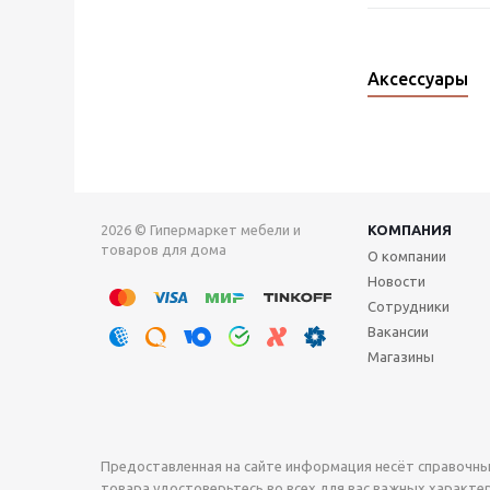
Аксессуары
2026 © Гипермаркет мебели и
КОМПАНИЯ
товаров для дома
О компании
Новости
Сотрудники
Вакансии
Магазины
Предоставленная на сайте информация несёт справочны
товара удостоверьтесь во всех для вас важных характери