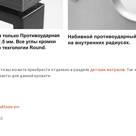
ати вы можете приобрести отдельно в разделе
детских матрасов
. Так
анты для данной кровати.
ruktsiya-po-
мб