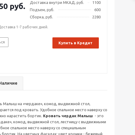
Доставка внутри МКАД, руб.
1100
50 руб.
Подъем, руб.
600
Сборка, руб.
2280
Доставка 1-7 рабочих дней.
ься
Купить в Кредит
Наличие
 Малыш на «чердаке», комод, выдвижной стол,
рается под кровать. Удобное спальное место наверху со
жно нарастить бортик.
Кровать чердак Малыш
- это
даке», комод, выдвижной стол, лестницу с выдвижными
обное спальное место наверху со специальным
бортик. На цветных фасадах: цвет кромки - бежевый.