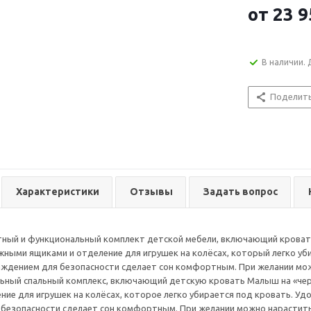
от
23 9
В наличии. 
Поделит
Характеристики
Отзывы
Задать вопрос
ный и функциональный комплект детской мебели, включающий кровать
жными ящиками и отделение для игрушек на колёсах, который легко уби
аждением для безопасности сделает сон комфортным. При желании мо
ьный спальный комплекс, включающий детскую кровать Малыш на «чер
ние для игрушек на колёсах, которое легко убирается под кровать. Уд
безопасности сделает сон комфортным. При желании можно нарастить 