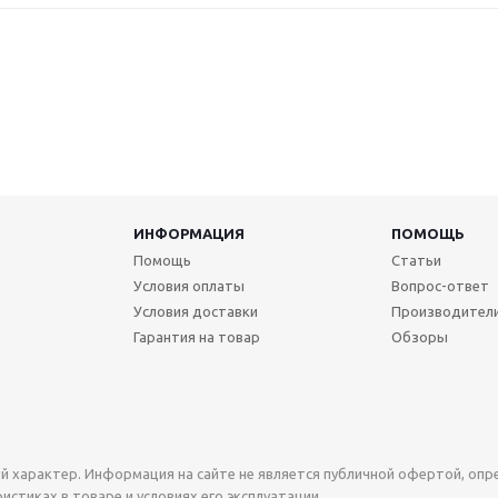
ИНФОРМАЦИЯ
ПОМОЩЬ
Помощь
Статьи
Условия оплаты
Вопрос-ответ
Условия доставки
Производител
Гарантия на товар
Обзоры
й характер. Информация на сайте не является публичной офертой, оп
стиках в товаре и условиях его эксплуатации.