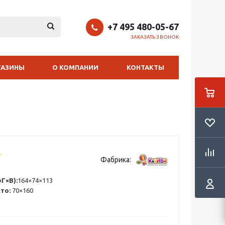
+7 495 480-05-67
ЗАКАЗАТЬ ЗВОНОК
ГАЗИНЫ
О КОМПАНИИ
КОНТАКТЫ
Фабрика:
Г×В):
164×74×113
сто:
70×160