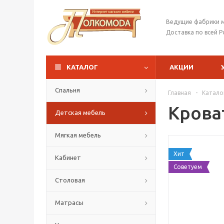
Ведущие фабрики 
Доставка по всей Р
КАТАЛОГ
АКЦИИ
Спальня
Главная
-
Катало
Крова
Детская мебель
Мягкая мебель
Хит
Кабинет
Советуем
Столовая
Матрасы