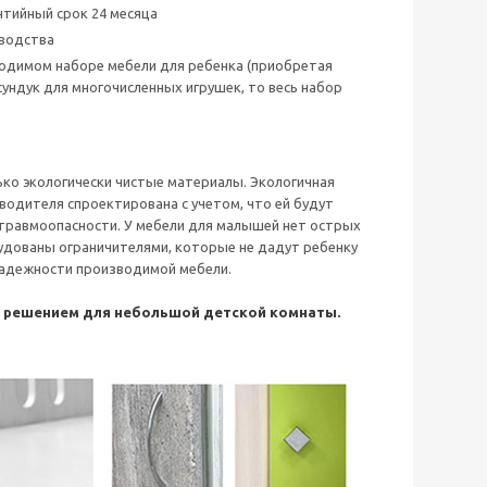
тийный срок 24 месяца
зводства
бходимом наборе мебели для ребенка (приобретая
сундук для многочисленных игрушек, то весь набор
ько экологически чистые материалы. Экологичная
водителя спроектирована с учетом, что ей будут
 травмоопасности. У мебели для малышей нет острых
удованы ограничителями, которые не дадут ребенку
 надежности производимой мебели.
м решением для небольшой детской комнаты.