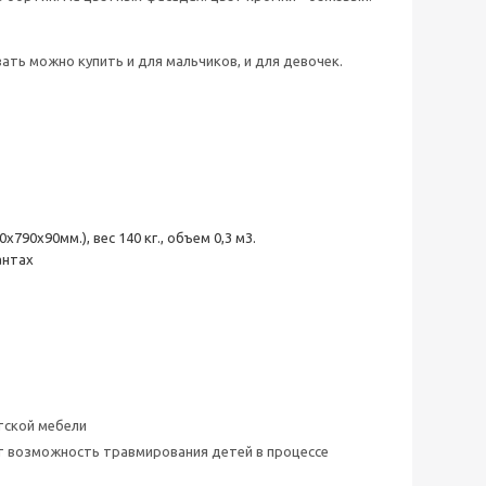
ть можно купить и для мальчиков, и для девочек.
90х90мм.), вес 140 кг., объем 0,3 м3.
антах
тской мебели
ет возможность травмирования детей в процессе