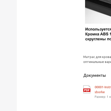
Матрас для кров
оптимальные вари
Документы
00001-Inst
sborke
Размер: 1 