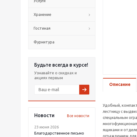
Услуги
Хранение
Гостиная
Фурнитура
Будьте всегда в курсе!
Узнавайте о скидках и
акциях первым
Описание
Удобный, компакт
лестницу с выдви
Новости
Все новости
специальным огр
многофункционал
23 июня 2026
ящиками и отделе
Благодарственное письмо
ограждением для 