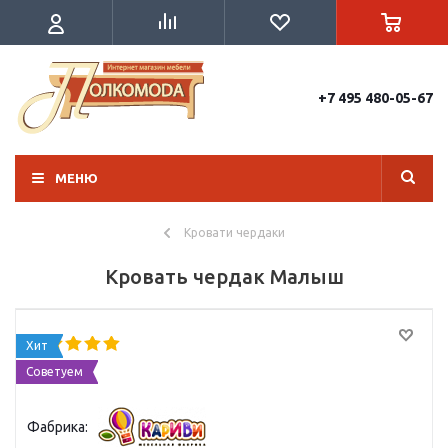
+7 495 480-05-67
МЕНЮ
Кровати чердаки
Кровать чердак Малыш
Хит
Советуем
Фабрика: