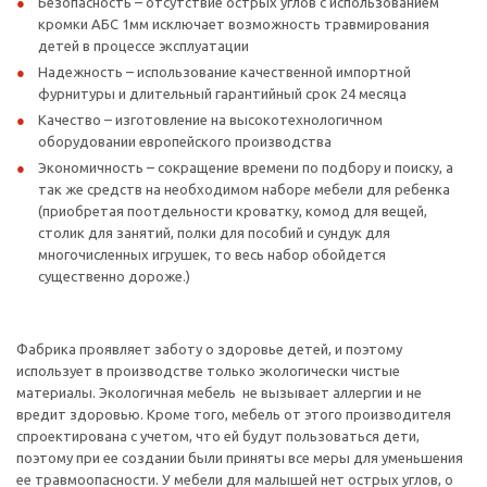
Безопасность – отсутствие острых углов с использованием
кромки АБС 1мм исключает возможность травмирования
детей в процессе эксплуатации
Надежность – использование качественной импортной
фурнитуры и длительный гарантийный срок 24 месяца
Качество – изготовление на высокотехнологичном
оборудовании европейского производства
Экономичность – сокращение времени по подбору и поиску, а
так же средств на необходимом наборе мебели для ребенка
(приобретая поотдельности кроватку, комод для вещей,
столик для занятий, полки для пособий и сундук для
многочисленных игрушек, то весь набор обойдется
существенно дороже.)
Фабрика проявляет заботу о здоровье детей, и поэтому
использует в производстве только экологически чистые
материалы. Экологичная мебель не вызывает аллергии и не
вредит здоровью. Кроме того, мебель от этого производителя
спроектирована с учетом, что ей будут пользоваться дети,
поэтому при ее создании были приняты все меры для уменьшения
ее травмоопасности. У мебели для малышей нет острых углов, о