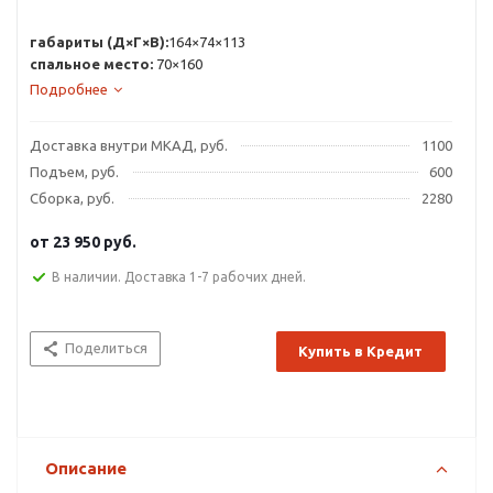
габариты (Д×Г×В):
164×74×113
спальное место:
70×160
Подробнее
Доставка внутри МКАД, руб.
1100
Подъем, руб.
600
Сборка, руб.
2280
от
23 950 руб.
В наличии. Доставка 1-7 рабочих дней.
Поделиться
Купить в Кредит
Описание