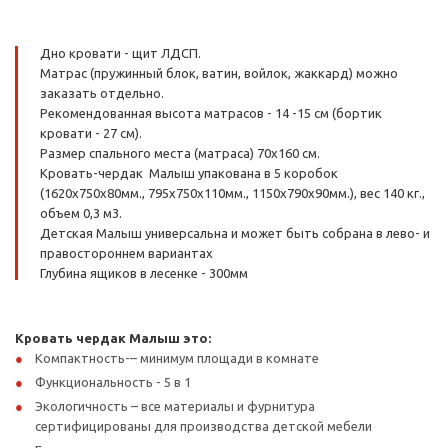
Дно кровати - щит ЛДСП.
Матрас (пружинный блок, ватин, войлок, жаккард) можно
заказать отдельно.
Рекомендованная высота матрасов - 14 -15 см (бортик
кровати - 27 см).
Размер спального места (матраса) 70х160 см.
Кровать-чердак Малыш упакована в 5 коробок
(1620х750х80мм., 795х750х110мм., 1150х790х90мм.), вес 140 кг.,
объем 0,3 м3.
Детская Малыш универсальна и может быть собрана в лево- и
правостороннем вариантах
Глубина ящиков в лесенке - 300мм
Кровать чердак Малыш это:
Компактность-– минимум площади в комнате
Функциональность - 5 в 1
Экологичность – все материалы и фурнитура
сертифицированы для производства детской мебели