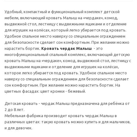
Удобный, компактный и функциональный комплект детской
мебели, включающий кровать Малыш на «чердаке», комод,
выдвижной стол, лестницу с выдвижными ящиками и отделение
для игрушек на колёсах, который легко убирается под кровать.
Удобное спальное место наверху со специальным ограждением
для безопасности сделает сон комфортным. При желании можно
нарастить бортик.
Кровать чердак Малыш
- это
многофункциональный спальный комплекс, включающий детскую
кровать Малыш на «чердаке», комод, выдвижной стол, лестницу с
выдвижными ящиками и отделение для игрушек на колёсах,
которое легко убирается под кровать. Удобное спальное место
наверху со специальным ограждением для безопасности сделает
сон комфортным. При желании можно нарастить бортик. На
цветных фасадах: цвет кромки - бежевый.
Детская кровать - чердак Малыш предназначена для ребёнка от
2 до 8 лет.
Мебельная фабрика производит кровать чердак Малыш в
различных цветах: такую кровать можно купить и для мальчиков,
и для девочек.