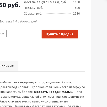
Доставка внутри МКАД, руб.
1100
50 руб.
Подъем, руб.
600
Сборка, руб.
2280
Доставка 1-7 рабочих дней.
ься
Купить в Кредит
Наличие
 Малыш на «чердаке», комод, выдвижной стол,
рается под кровать. Удобное спальное место наверху со
жно нарастить бортик.
Кровать чердак Малыш
- это
даке», комод, выдвижной стол, лестницу с выдвижными
обное спальное место наверху со специальным
бортик. На цветных фасадах: цвет кромки - бежевый.