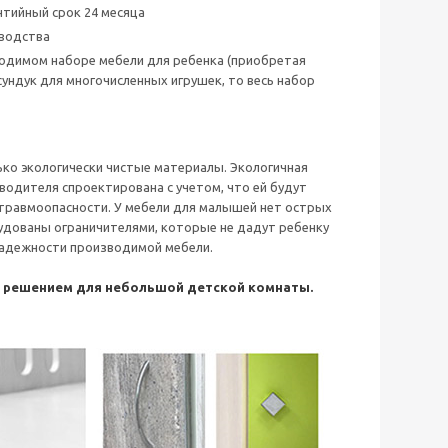
тийный срок 24 месяца
зводства
бходимом наборе мебели для ребенка (приобретая
сундук для многочисленных игрушек, то весь набор
ько экологически чистые материалы. Экологичная
водителя спроектирована с учетом, что ей будут
 травмоопасности. У мебели для малышей нет острых
удованы ограничителями, которые не дадут ребенку
 надежности производимой мебели.
м решением для небольшой детской комнаты.