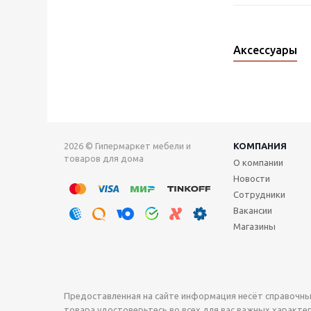
Аксессуары
2026 © Гипермаркет мебели и
КОМПАНИЯ
товаров для дома
О компании
Новости
Сотрудники
Вакансии
Магазины
Предоставленная на сайте информация несёт справочны
товара удостоверьтесь во всех для вас важных характери