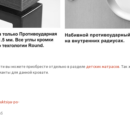
ати вы можете приобрести отдельно в разделе
детских матрасов
. Так
анты для данной кровати.
ruktsiya-po-
мб