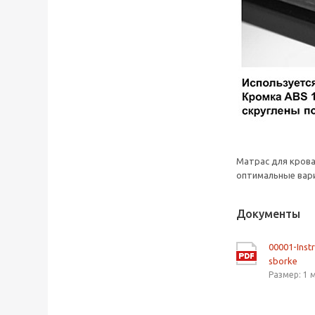
Матрас для кров
оптимальные вари
Документы
00001-Inst
sborke
Размер: 1 