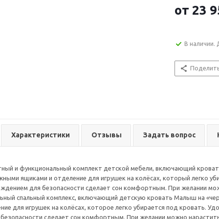
от
23 9
В наличии. 
Поделит
Характеристики
Отзывы
Задать вопрос
ный и функциональный комплект детской мебели, включающий кровать
жными ящиками и отделение для игрушек на колёсах, который легко уби
аждением для безопасности сделает сон комфортным. При желании мо
ьный спальный комплекс, включающий детскую кровать Малыш на «чер
ние для игрушек на колёсах, которое легко убирается под кровать. Уд
безопасности сделает сон комфортным. При желании можно нарастить 