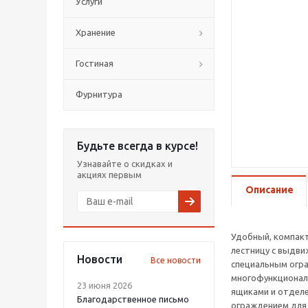
Услуги
Хранение
Гостиная
Фурнитура
Будьте всегда в курсе!
Узнавайте о скидках и
акциях первым
Описание
Удобный, компакт
лестницу с выдви
Новости
Все новости
специальным огр
многофункционал
23 июня 2026
ящиками и отделе
Благодарственное письмо
ограждением для 