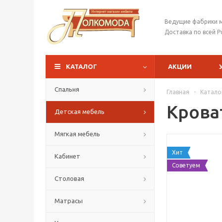
Ведущие фабрики 
Доставка по всей Р
КАТАЛОГ
АКЦИИ
Спальня
Главная
-
Катало
Крова
Детская мебель
Мягкая мебель
Хит
Кабинет
Советуем
Столовая
Матрасы