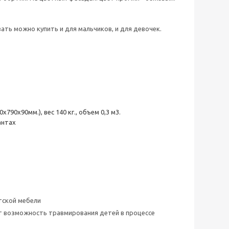
ть можно купить и для мальчиков, и для девочек.
90х90мм.), вес 140 кг., объем 0,3 м3.
антах
тской мебели
ет возможность травмирования детей в процессе