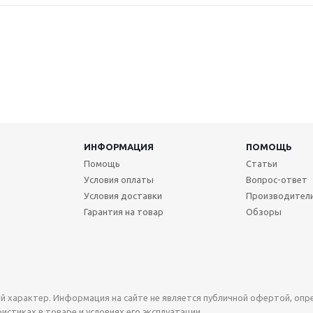
ИНФОРМАЦИЯ
ПОМОЩЬ
Помощь
Статьи
Условия оплаты
Вопрос-ответ
Условия доставки
Производител
Гарантия на товар
Обзоры
й характер. Информация на сайте не является публичной офертой, оп
стиках в товаре и условиях его эксплуатации.