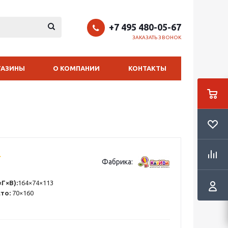
+7 495 480-05-67
ЗАКАЗАТЬ ЗВОНОК
ГАЗИНЫ
О КОМПАНИИ
КОНТАКТЫ
Фабрика:
Г×В):
164×74×113
сто:
70×160