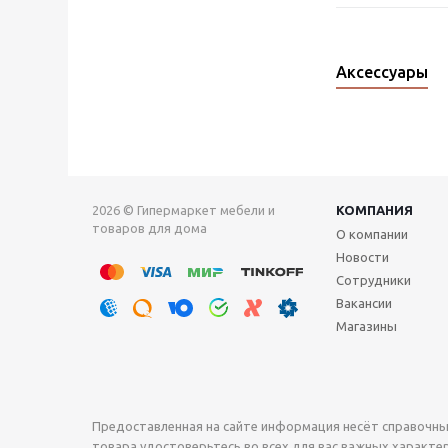
Аксессуары
2026 © Гипермаркет мебели и
КОМПАНИЯ
товаров для дома
О компании
Новости
Сотрудники
Вакансии
Магазины
Предоставленная на сайте информация несёт справочны
товара удостоверьтесь во всех для вас важных характери