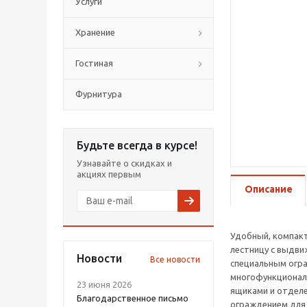
Услуги
Хранение
Гостиная
Фурнитура
Будьте всегда в курсе!
Узнавайте о скидках и
акциях первым
Описание
Удобный, компакт
лестницу с выдви
Новости
Все новости
специальным огр
многофункционал
23 июня 2026
ящиками и отделе
Благодарственное письмо
ограждением для 