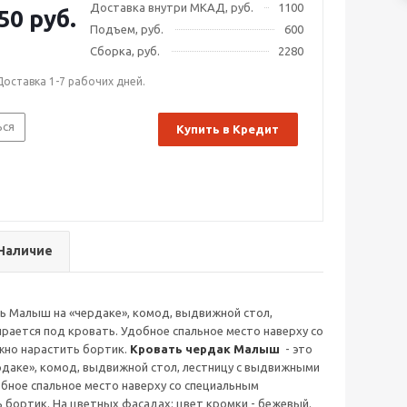
Доставка внутри МКАД, руб.
1100
50 руб.
Подъем, руб.
600
Сборка, руб.
2280
Доставка 1-7 рабочих дней.
ься
Купить в Кредит
Наличие
 Малыш на «чердаке», комод, выдвижной стол,
рается под кровать. Удобное спальное место наверху со
жно нарастить бортик.
Кровать чердак Малыш
- это
даке», комод, выдвижной стол, лестницу с выдвижными
обное спальное место наверху со специальным
бортик. На цветных фасадах: цвет кромки - бежевый.