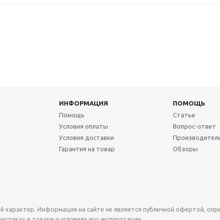
ИНФОРМАЦИЯ
ПОМОЩЬ
Помощь
Статьи
Условия оплаты
Вопрос-ответ
Условия доставки
Производител
Гарантия на товар
Обзоры
й характер. Информация на сайте не является публичной офертой, оп
стиках в товаре и условиях его эксплуатации.