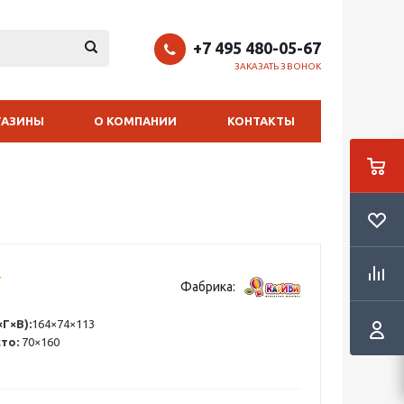
+7 495 480-05-67
ЗАКАЗАТЬ ЗВОНОК
ГАЗИНЫ
О КОМПАНИИ
КОНТАКТЫ
Фабрика:
Г×В):
164×74×113
сто:
70×160