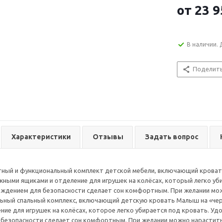
от
23 9
В наличии. 
Поделит
Характеристики
Отзывы
Задать вопрос
ный и функциональный комплект детской мебели, включающий кровать
жными ящиками и отделение для игрушек на колёсах, который легко уби
аждением для безопасности сделает сон комфортным. При желании мо
ьный спальный комплекс, включающий детскую кровать Малыш на «чер
ние для игрушек на колёсах, которое легко убирается под кровать. Уд
безопасности сделает сон комфортным. При желании можно нарастить 