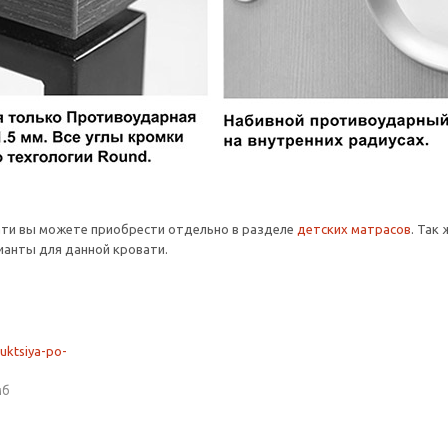
ати вы можете приобрести отдельно в разделе
детских матрасов
. Так
анты для данной кровати.
ruktsiya-po-
мб