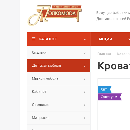
Ведущие фабрики 
Доставка по всей Р
КАТАЛОГ
АКЦИИ
Спальня
Главная
-
Катало
Крова
Детская мебель
Мягкая мебель
Хит
Кабинет
Советуем
Столовая
Матрасы