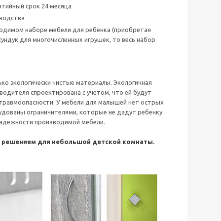
тийный срок 24 месяца
зводства
бходимом наборе мебели для ребенка (приобретая
сундук для многочисленных игрушек, то весь набор
ько экологически чистые материалы. Экологичная
водителя спроектирована с учетом, что ей будут
 травмоопасности. У мебели для малышей нет острых
удованы ограничителями, которые не дадут ребенку
 надежности производимой мебели.
м решением для небольшой детской комнаты.