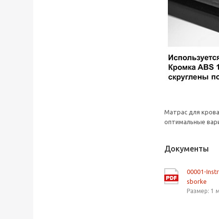
Матрас для кров
оптимальные вари
Документы
00001-Inst
sborke
Размер: 1 