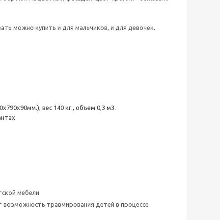
ть можно купить и для мальчиков, и для девочек.
90х90мм.), вес 140 кг., объем 0,3 м3.
антах
тской мебели
ет возможность травмирования детей в процессе