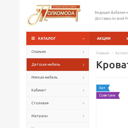
Ведущие фабрики 
Доставка по всей Р
КАТАЛОГ
АКЦИИ
Спальня
Главная
-
Катало
Крова
Детская мебель
Мягкая мебель
Хит
Кабинет
Советуем
Столовая
Матрасы