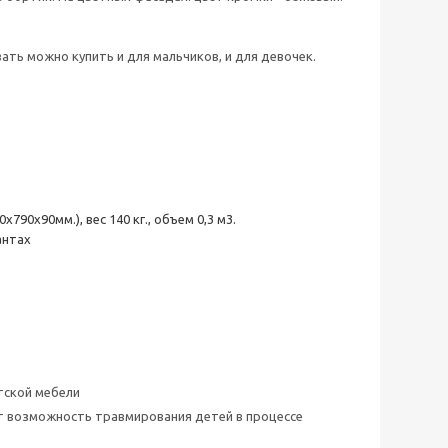
ть можно купить и для мальчиков, и для девочек.
90х90мм.), вес 140 кг., объем 0,3 м3.
антах
тской мебели
ет возможность травмирования детей в процессе