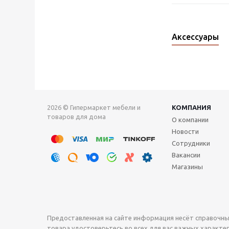
Аксессуары
2026 © Гипермаркет мебели и
КОМПАНИЯ
товаров для дома
О компании
Новости
Сотрудники
Вакансии
Магазины
Предоставленная на сайте информация несёт справочны
товара удостоверьтесь во всех для вас важных характери