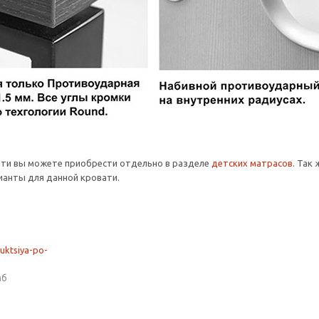
ати вы можете приобрести отдельно в разделе
детских матрасов
. Так
анты для данной кровати.
ruktsiya-po-
мб