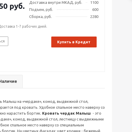
Доставка внутри МКАД, руб.
1100
50 руб.
Подъем, руб.
600
Сборка, руб.
2280
Доставка 1-7 рабочих дней.
ься
Купить в Кредит
Наличие
 Малыш на «чердаке», комод, выдвижной стол,
рается под кровать. Удобное спальное место наверху со
жно нарастить бортик.
Кровать чердак Малыш
- это
даке», комод, выдвижной стол, лестницу с выдвижными
обное спальное место наверху со специальным
бортик. На цветных фасадах: цвет кромки - бежевый.