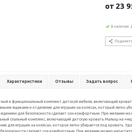
от
23 9
В наличии. 
Поделит
Характеристики
Отзывы
Задать вопрос
ный и функциональный комплект детской мебели, включающий кровать
жными ящиками и отделение для игрушек на колёсах, который легко уби
аждением для безопасности сделает сон комфортным. При желании мо
ьный спальный комплекс, включающий детскую кровать Малыш на «чер
ние для игрушек на колёсах, которое легко убирается под кровать. Уд
безопасности сделает сон комфортным. При желании можно нарастить 