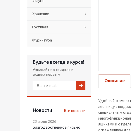
Услуги
Хранение
Гостиная
Фурнитура
Будьте всегда в курсе!
Узнавайте о скидках и
акциях первым
Описание
Удобный, компакт
лестницу с выдви
Новости
Все новости
специальным огр
многофункционал
23 июня 2026
ящиками и отделе
Благодарственное письмо
ограждением для 