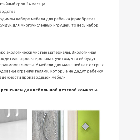
тийный срок 24 месяца
зводства
бходимом наборе мебели для ребенка (приобретая
сундук для многочисленных игрушек, то весь набор
ько экологически чистые материалы. Экологичная
водителя спроектирована с учетом, что ей будут
 травмоопасности. У мебели для малышей нет острых
удованы ограничителями, которые не дадут ребенку
 надежности производимой мебели.
м решением для небольшой детской комнаты.