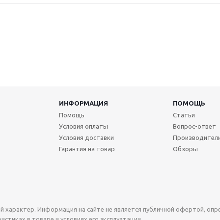
ИНФОРМАЦИЯ
ПОМОЩЬ
Помощь
Статьи
Условия оплаты
Вопрос-ответ
Условия доставки
Производител
Гарантия на товар
Обзоры
й характер. Информация на сайте не является публичной офертой, оп
стиках в товаре и условиях его эксплуатации.