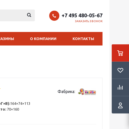
+7 495 480-05-67
ЗАКАЗАТЬ ЗВОНОК
ГАЗИНЫ
О КОМПАНИИ
КОНТАКТЫ
Фабрика:
Г×В):
164×74×113
сто:
70×160