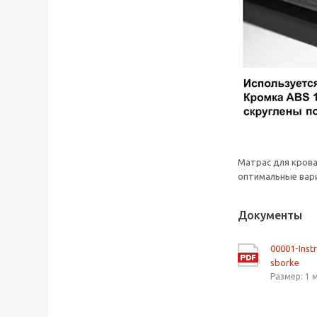
Матрас для кров
оптимальные вари
Документы
00001-Inst
sborke
Размер: 1 