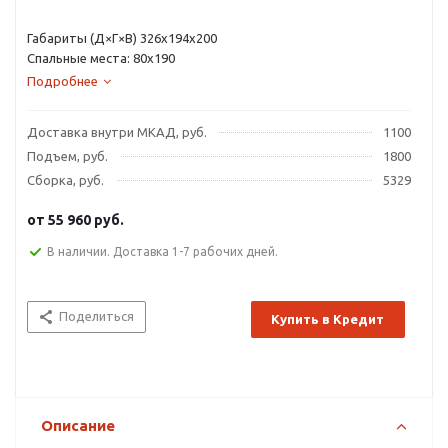
Габариты (Д×Г×В) 326х194х200
Спальные места: 80х190
Подробнее
Доставка внутри МКАД, руб.
1100
Подъем, руб.
1800
Сборка, руб.
5329
от
55 960 руб.
В наличии. Доставка 1-7 рабочих дней.
Поделиться
Купить в Кредит
Описание