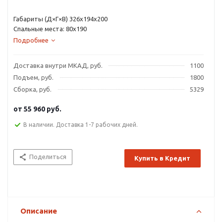
Габариты (Д×Г×В) 326х194х200
Спальные места: 80х190
Подробнее
Доставка внутри МКАД, руб.
1100
Подъем, руб.
1800
Сборка, руб.
5329
от
55 960 руб.
В наличии. Доставка 1-7 рабочих дней.
Поделиться
Купить в Кредит
Описание