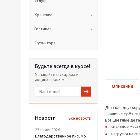
Услуги
Хранение
Гостиная
Фурнитура
Будьте всегда в курсе!
Узнавайте о скидках и
акциях первым
Описание
Детская двухъяру
- наличие трёх с
Новости
Все новости
Все цветные дета
спальное место
23 июня 2026
нагрузка на сп
Благодарственное письмо