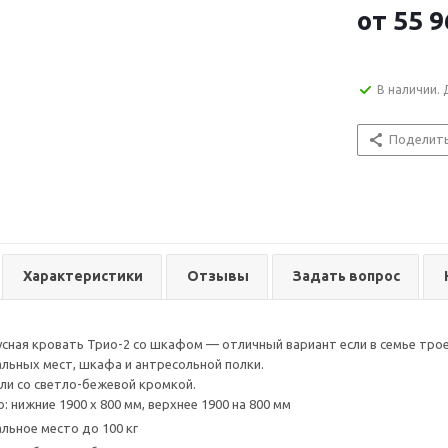
от
55 9
В наличии. 
Поделит
Характеристики
Отзывы
Задать вопрос
сная кровать Трио-2 со шкафом — отличный вариант если в семье трое
пальных мест, шкафа и антресольной полки.
ли со светло-бежевой кромкой.
: нижние 1900 х 800 мм, верхнее 1900 на 800 мм
альное место до 100 кг