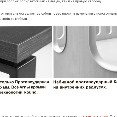
при сборке: собирается как на левую, так и на правую сторону
отовитель оставляет за собой право вносить изменения в конструкцию
 свойств мебели.
ати вы можете приобрести отдельно в разделе
детских матрасов
. Так