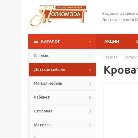
Ведущие фабрики 
Доставка по всей Р
КАТАЛОГ
АКЦИИ
Спальня
Главная
-
Катало
Крова
Детская мебель
Мягкая мебель
Кабинет
Столовая
Матрасы