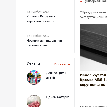
универсальная 
13 ноября 2025
*Предприятие-изг
Кровать Беллуччи с
эксплуатационных
каретной стяжкой
12 ноября 2025
Новинки для идеальной
рабочей зоны
Статьи
Все статьи
День защиты
детей!
С днём матери!
Матрас для кров