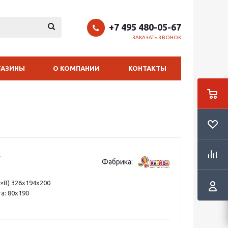
+7 495 480-05-67
ЗАКАЗАТЬ ЗВОНОК
ГАЗИНЫ
О КОМПАНИИ
КОНТАКТЫ
Фабрика:
×В) 326х194х200
а: 80х190