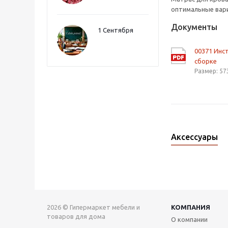
оптимальные вари
Документы
1 Сентября
00371 Инс
сборке
Размер: 57
Аксессуары
2026 © Гипермаркет мебели и
КОМПАНИЯ
товаров для дома
О компании