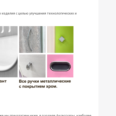
 изделия с целью улучшения технологических и
 же мы предлагаем ниже, в разделе Аксессуары, наиболее