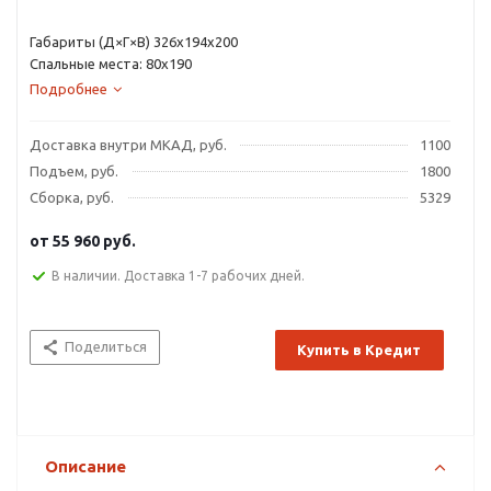
Габариты (Д×Г×В) 326х194х200
Спальные места: 80х190
Подробнее
Доставка внутри МКАД, руб.
1100
Подъем, руб.
1800
Сборка, руб.
5329
от
55 960 руб.
В наличии. Доставка 1-7 рабочих дней.
Поделиться
Купить в Кредит
Описание