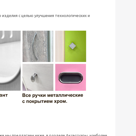
 изделия с целью улучшения технологических и
 же мы предлагаем ниже, в разделе Аксессуары, наиболее