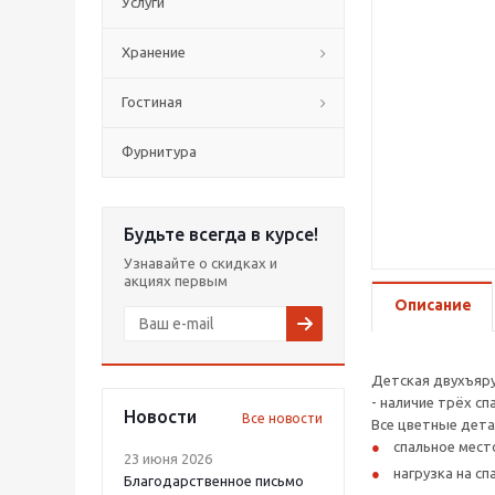
Услуги
Хранение
Гостиная
Фурнитура
Будьте всегда в курсе!
Узнавайте о скидках и
акциях первым
Описание
Детская двухъяру
- наличие трёх с
Новости
Все новости
Все цветные дета
спальное место
23 июня 2026
нагрузка на сп
Благодарственное письмо