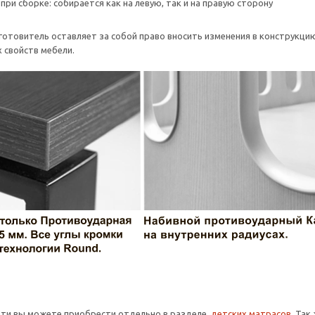
при сборке: собирается как на левую, так и на правую сторону
отовитель оставляет за собой право вносить изменения в конструкцию
 свойств мебели.
ати вы можете приобрести отдельно в разделе
детских матрасов
. Так