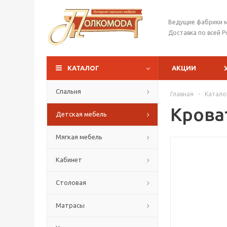
Ведущие фабрики 
Доставка по всей Р
КАТАЛОГ
АКЦИИ
Спальня
Главная
-
Катало
Крова
Детская мебель
Мягкая мебель
Кабинет
Столовая
Матрасы