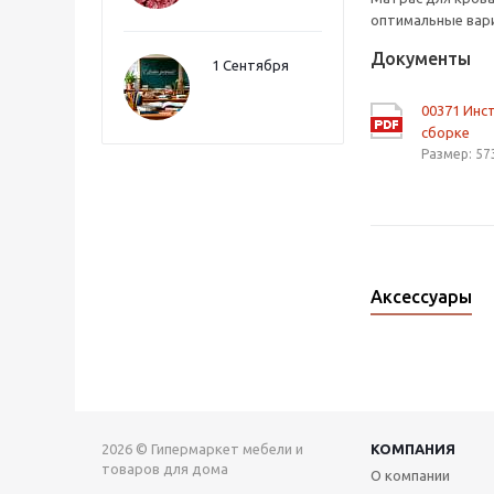
оптимальные вари
Документы
1 Сентября
00371 Инс
сборке
Размер: 57
Аксессуары
2026 © Гипермаркет мебели и
КОМПАНИЯ
товаров для дома
О компании