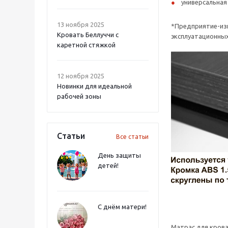
универсальная 
13 ноября 2025
*Предприятие-изг
Кровать Беллуччи с
эксплуатационных
каретной стяжкой
12 ноября 2025
Новинки для идеальной
рабочей зоны
Статьи
Все статьи
День защиты
детей!
С днём матери!
Матрас для кров