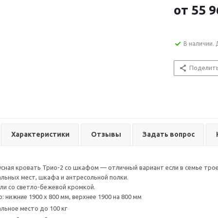
от
55 9
В наличии. 
Поделит
Характеристики
Отзывы
Задать вопрос
сная кровать Трио-2 со шкафом — отличный вариант если в семье трое
пальных мест, шкафа и антресольной полки.
ли со светло-бежевой кромкой.
: нижние 1900 х 800 мм, верхнее 1900 на 800 мм
альное место до 100 кг