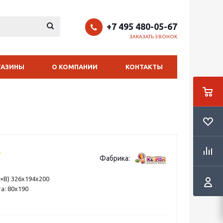
+7 495 480-05-67
ЗАКАЗАТЬ ЗВОНОК
ГАЗИНЫ
О КОМПАНИИ
КОНТАКТЫ
Фабрика:
×В) 326х194х200
а: 80х190