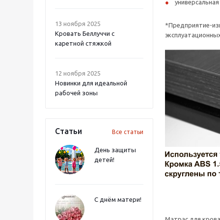
универсальная 
13 ноября 2025
*Предприятие-изг
Кровать Беллуччи с
эксплуатационных
каретной стяжкой
12 ноября 2025
Новинки для идеальной
рабочей зоны
Статьи
Все статьи
День защиты
детей!
С днём матери!
Матрас для кров