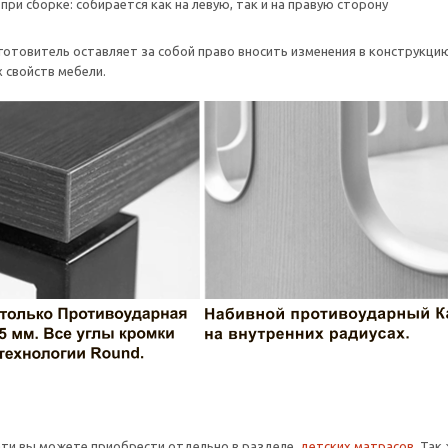
при сборке: собирается как на левую, так и на правую сторону
отовитель оставляет за собой право вносить изменения в конструкцию
 свойств мебели.
ати вы можете приобрести отдельно в разделе
детских матрасов
. Так