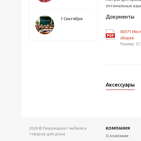
оптимальные вари
Документы
1 Сентября
00371 Инс
сборке
Размер: 57
Аксессуары
2026 © Гипермаркет мебели и
КОМПАНИЯ
товаров для дома
О компании