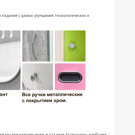
 изделия с целью улучшения технологических и
 же мы предлагаем ниже, в разделе Аксессуары, наиболее