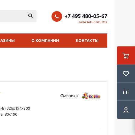
+7 495 480-05-67
ЗАКАЗАТЬ ЗВОНОК
ГАЗИНЫ
О КОМПАНИИ
КОНТАКТЫ
Фабрика:
×В) 326х194х200
а: 80х190