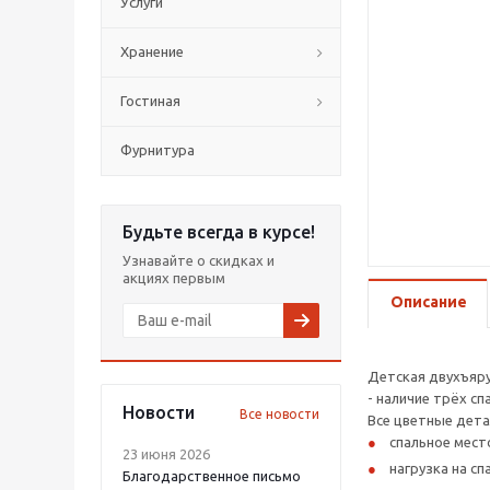
Услуги
Хранение
Гостиная
Фурнитура
Будьте всегда в курсе!
Узнавайте о скидках и
акциях первым
Описание
Детская двухъяру
- наличие трёх с
Новости
Все новости
Все цветные дета
спальное место
23 июня 2026
нагрузка на сп
Благодарственное письмо