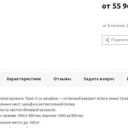
от
55 9
В наличии. 
Поделит
Характеристики
Отзывы
Задать вопрос
сная кровать Трио-2 со шкафом — отличный вариант если в семье трое
пальных мест, шкафа и антресольной полки.
ли со светло-бежевой кромкой.
: нижние 1900 х 800 мм, верхнее 1900 на 800 мм
альное место до 100 кг