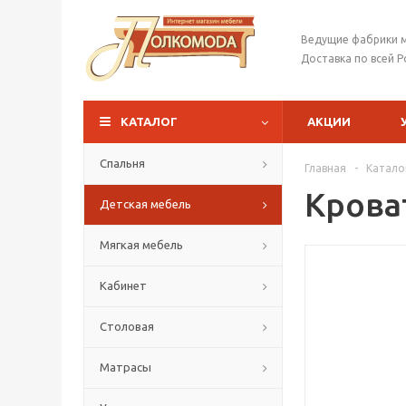
Ведущие фабрики 
Доставка по всей Р
КАТАЛОГ
АКЦИИ
Спальня
Главная
-
Катало
Крова
Детская мебель
Мягкая мебель
Кабинет
Столовая
Матрасы