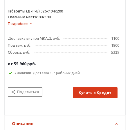
Габариты (Д×Г×В) 326х194х200
Спальные места: 80х190
Подробнее
Доставка внутри МКАД, руб.
1100
Подъем, руб.
1800
Сборка, руб.
5329
от
55 960 руб.
В наличии. Доставка 1-7 рабочих дней.
Поделиться
Купить в Кредит
Описание