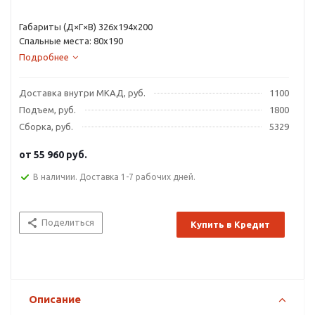
Габариты (Д×Г×В) 326х194х200
Спальные места: 80х190
Подробнее
Доставка внутри МКАД, руб.
1100
Подъем, руб.
1800
Сборка, руб.
5329
от
55 960 руб.
В наличии. Доставка 1-7 рабочих дней.
Поделиться
Купить в Кредит
Описание