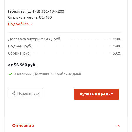
Габариты (Д×Г×В) 326х194х200
Спальные места: 80х190
Подробнее
Доставка внутри МКАД, руб.
1100
Подъем, руб.
1800
Сборка, руб.
5329
от
55 960 руб.
В наличии. Доставка 1-7 рабочих дней.
Поделиться
Купить в Кредит
Описание